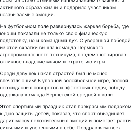
событие стало отличным напоминанием о важности
активного образа жизни и подарило участникам
незабываемые эмоции.
На футбольном поле развернулась жаркая борьба, где
юноши показали не только свою физическую
подготовку, но и командный дух. С уверенной победой
из этой схватки вышла команда Пермского
агропромышленного техникума, продемонстрировав
отличное владение мячом и стратегию игры.
Среди девушек накал страстей был не менее
впечатляющим! В упорной волейбольной игре, полной
неожиданных поворотов и эффектных подач, победу
одержала команда Бершетской средней школы.
Этот спортивный праздник стал прекрасным подарком
к Дню защиты детей, показав, что спорт объединяет,
дарит массу положительных эмоций и помогает расти
сильными и уверенными в себе. Поздравляем всех