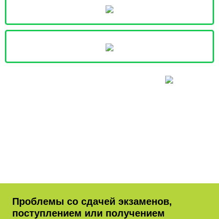
Проблемы со сдачей экзаменов,
поступлением или получением