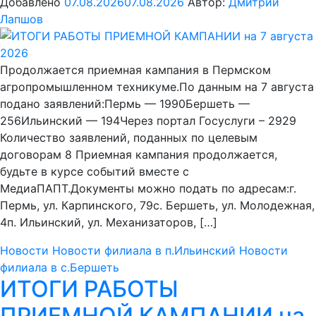
Добавлено
07.08.2026
07.08.2026
Автор:
Дмитрий
Лапшов
Продолжается приемная кампания в Пермском
агропромышленном техникуме.По данным на 7 августа
подано заявлений:Пермь — 1990Бершеть —
256Ильинский — 194Через портал Госуслуги – 2929
Количество заявлений, поданных по целевым
договорам 8 Приемная кампания продолжается,
будьте в курсе событий вместе с
МедиаПАПТ.Документы можно подать по адресам:г.
Пермь, ул. Карпинского, 79с. Бершеть, ул. Молодежная,
4п. Ильинский, ул. Механизаторов, […]
Новости
Новости филиала в п.Ильинский
Новости
филиала в с.Бершеть
ИТОГИ РАБОТЫ
ПРИЕМНОЙ КАМПАНИИ на