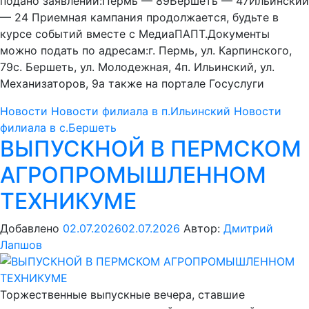
подано заявлений:Пермь — 89Бершеть — 47Ильинский
— 24 Приемная кампания продолжается, будьте в
курсе событий вместе с МедиаПАПТ.Документы
можно подать по адресам:г. Пермь, ул. Карпинского,
79с. Бершеть, ул. Молодежная, 4п. Ильинский, ул.
Механизаторов, 9а также на портале Госуслуги
Новости
Новости филиала в п.Ильинский
Новости
филиала в с.Бершеть
ВЫПУСКНОЙ В ПЕРМСКОМ
АГРОПРОМЫШЛЕННОМ
ТЕХНИКУМЕ
Добавлено
02.07.2026
02.07.2026
Автор:
Дмитрий
Лапшов
Торжественные выпускные вечера, ставшие