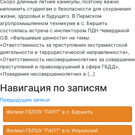
Скоро длинные летние каникулы, поэтому важно
напомнить студентам о безопасности для сохранения
жизни, здоровья и будущего. В Пермском
агропромышленном техникуме в с. Бершеть
состоялась встреча с инспектором ПДН Чевердиной
О.В. «Фальшивые ценности» на темы:
«Ответственность за преступления экстремистской
деятельности и террористической направленности»,
«Ответственность несовершеннолетних за совершение
преступлений и правонарушений в сфере ГБДД»,
«Поведение несовершеннолетних в […]
Навигация по записям
Предыдущие записи
Филиал ГБПОУ "ПАПТ" в с. Бершеть
Филиал ГБПОУ "ПАПТ" в п. Ильинский