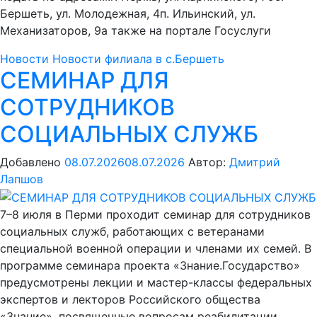
Бершеть, ул. Молодежная, 4п. Ильинский, ул.
Механизаторов, 9а также на портале Госуслуги
Новости
Новости филиала в с.Бершеть
СЕМИНАР ДЛЯ
СОТРУДНИКОВ
СОЦИАЛЬНЫХ СЛУЖБ
Добавлено
08.07.2026
08.07.2026
Автор:
Дмитрий
Лапшов
7–8 июля в Перми проходит семинар для сотрудников
социальных служб, работающих с ветеранами
специальной военной операции и членами их семей. В
программе семинара проекта «Знание.Государство»
предусмотрены лекции и мастер-классы федеральных
экспертов и лекторов Российского общества
«Знание», посвященные вопросам реабилитации,