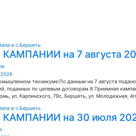
ала в с.Бершеть
КАМПАНИИ на 7 августа 2
ов
омышленном техникуме.По данным на 7 августа подан
ний, поданных по целевым договорам 8 Приемная кампа
, ул. Карпинского, 79с. Бершеть, ул. Молодежная, 4п.
ала в с.Бершеть
КАМПАНИИ на 30 июля 20
в