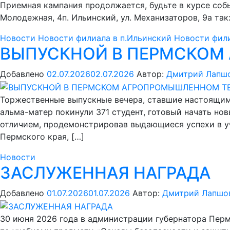
Приемная кампания продолжается, будьте в курсе собы
Молодежная, 4п. Ильинский, ул. Механизаторов, 9а так
Новости
Новости филиала в п.Ильинский
Новости фили
ВЫПУСКНОЙ В ПЕРМСКОМ
Добавлено
02.07.2026
02.07.2026
Автор:
Дмитрий Лапш
Торжественные выпускные вечера, ставшие настоящим
альма-матер покинули 371 студент, готовый начать но
отличием, продемонстрировав выдающиеся успехи в у
Пермского края, […]
Новости
ЗАСЛУЖЕННАЯ НАГРАДА
Добавлено
01.07.2026
01.07.2026
Автор:
Дмитрий Лапшо
30 июня 2026 года в администрации губернатора Перм