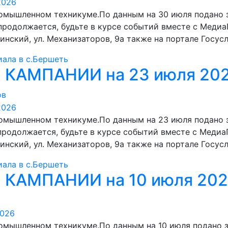
омышленном техникуме.По данным на 30 июля подано
 продолжается, будьте в курсе событий вместе с Меди
ьинский, ул. Механизаторов, 9а также на портале Госус
ала в с.Бершеть
КАМПАНИИ на 23 июля 20
ов
омышленном техникуме.По данным на 23 июля подано
 продолжается, будьте в курсе событий вместе с Меди
ьинский, ул. Механизаторов, 9а также на портале Госус
ала в с.Бершеть
КАМПАНИИ на 10 июля 20
омышленном техникуме.По данным на 10 июля подано 