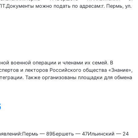
Т.Документы можно подать по адресам:г. Пермь, ул.
и
ной военной операции и членами их семей. В
пертов и лекторов Российского общества «Знание»,
теграции. Также организованы площадки для обмена
6
заявлений:Пермь — 89Бершеть — 47Ильинский — 24