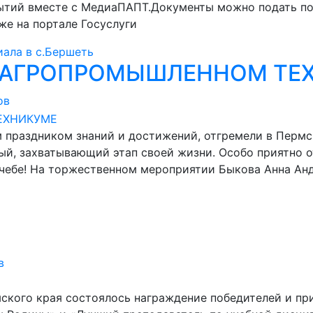
тий вместе с МедиаПАПТ.Документы можно подать по ад
же на портале Госуслуги
ала в с.Бершеть
 АГРОПРОМЫШЛЕННОМ ТЕ
ов
 праздником знаний и достижений, отгремели в Пермс
вый, захватывающий этап своей жизни. Особо приятно 
чебе! На торжественном мероприятии Быкова Анна Ан
в
ского края состоялось награждение победителей и пр