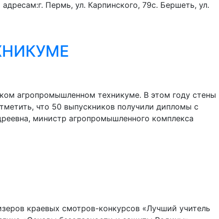
ресам:г. Пермь, ул. Карпинского, 79с. Бершеть, ул.
ХНИКУМЕ
ком агропромышленном техникуме. В этом году стены
отметить, что 50 выпускников получили дипломы с
дреевна, министр агропромышленного комплекса
изеров краевых смотров-конкурсов «Лучший учитель