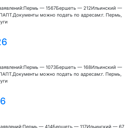
 заявлений:Пермь — 1567Бершеть — 212Ильинский —
аПАПТ.Документы можно подать по адресам:г. Пермь,
луги
26
 заявлений:Пермь — 1073Бершеть — 168Ильинский —
аПАПТ.Документы можно подать по адресам:г. Пермь,
луги
26
заявлений:Пермь — 414Бершеть — 117Ильинский — 67