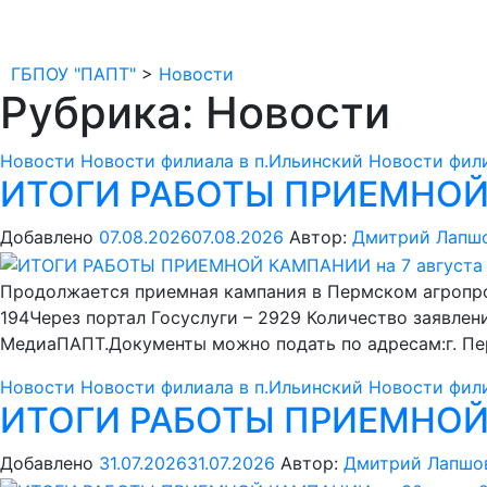
ГБПОУ "ПАПТ"
>
Новости
Рубрика: Новости
Новости
Новости филиала в п.Ильинский
Новости фили
ИТОГИ РАБОТЫ ПРИЕМНОЙ 
Добавлено
07.08.2026
07.08.2026
Автор:
Дмитрий Лапш
Продолжается приемная кампания в Пермском агропр
194Через портал Госуслуги – 2929 Количество заявле
МедиаПАПТ.Документы можно подать по адресам:г. Пермь
Новости
Новости филиала в п.Ильинский
Новости фили
ИТОГИ РАБОТЫ ПРИЕМНОЙ 
Добавлено
31.07.2026
31.07.2026
Автор:
Дмитрий Лапшо