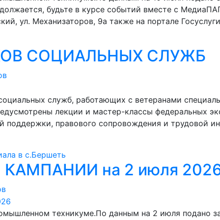
должается, будьте в курсе событий вместе с МедиаПАП
ский, ул. Механизаторов, 9а также на портале Госуслуг
КОВ СОЦИАЛЬНЫХ СЛУЖБ
ов
социальных служб, работающих с ветеранами специаль
едусмотрены лекции и мастер-классы федеральных экс
й поддержки, правового сопровождения и трудовой ин
ала в с.Бершеть
КАМПАНИИ на 2 июля 202
ов
омышленном техникуме.По данным на 2 июля подано 