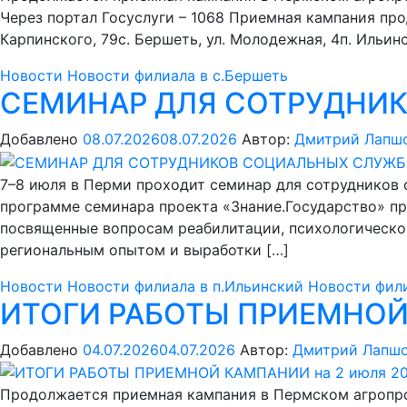
Через портал Госуслуги – 1068 Приемная кампания про
Карпинского, 79с. Бершеть, ул. Молодежная, 4п. Ильин
Новости
Новости филиала в с.Бершеть
СЕМИНАР ДЛЯ СОТРУДНИ
Добавлено
08.07.2026
08.07.2026
Автор:
Дмитрий Лапш
7–8 июля в Перми проходит семинар для сотрудников 
программе семинара проекта «Знание.Государство» пр
посвященные вопросам реабилитации, психологическо
региональным опытом и выработки […]
Новости
Новости филиала в п.Ильинский
Новости фили
ИТОГИ РАБОТЫ ПРИЕМНОЙ 
Добавлено
04.07.2026
04.07.2026
Автор:
Дмитрий Лапш
Продолжается приемная кампания в Пермском агропр